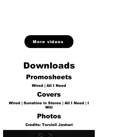
More videos
Downloads
Promosheets
Wired
|
All I Need
Covers
Wired
|
Sunshine in Stereo
|
All I Need
|
I
Will
Photos
Credits:
Torvioll Jashari