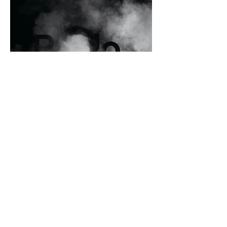
Album: Wired
16.03.2018